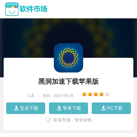
黑洞加速下载苹果版
工具
|
时间：2025-08-29
|
安卓下载
苹果下载
PC下载
安卓市场，安全绿色