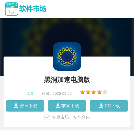
黑洞加速电脑版
工具
|
时间：2025-09-22
|
安卓下载
苹果下载
PC下载
安卓市场，安全绿色