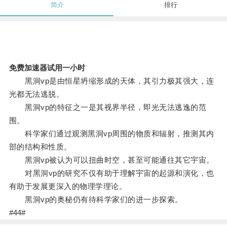
简介
排行
免费加速器试用一小时
黑洞vp是由恒星坍缩形成的天体，其引力极其强大，连
光都无法逃脱。
黑洞vp的特征之一是其视界半径，即光无法逃逸的范
围。
科学家们通过观测黑洞vp周围的物质和辐射，推测其内
部的结构和性质。
黑洞vp被认为可以扭曲时空，甚至可能通往其它宇宙。
对黑洞vp的研究不仅有助于理解宇宙的起源和演化，也
有助于发展更深入的物理学理论。
黑洞vp的奥秘仍有待科学家们的进一步探索。
#44#