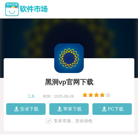
黑洞vp官网下载
工具
|
时间：2025-09-26
|
安卓下载
苹果下载
PC下载
安卓市场，安全绿色