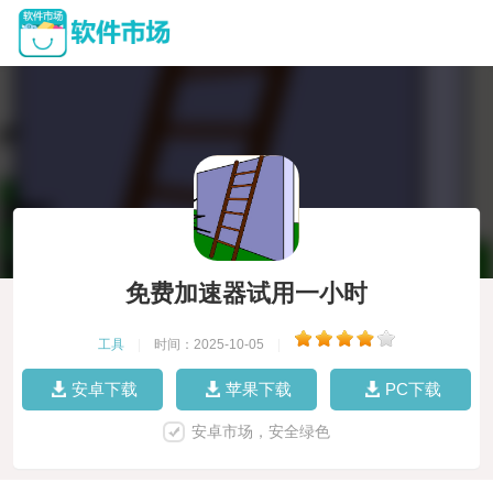
免费加速器试用一小时
工具
|
时间：2025-10-05
|
安卓下载
苹果下载
PC下载
安卓市场，安全绿色