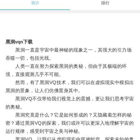
简介
排行
黑洞vqn下载
黑洞一直是宇宙中最神秘的现象之一，其强大的引力场
吞噬一切，包括光线。
人类一直在努力探索黑洞的奥秘，但由于其极端的环
境，直接观测几乎不可能。
然而，有了黑洞VQ技术，我们可以在虚拟现实中模拟出
黑洞的景象，让人们仿佛置身其中。
黑洞VQ不仅带给我们视觉上的震撼，更让我们思考宇宙
的奥秘。
黑洞究竟是什么？它是如何形成的？又隐藏着怎样的秘
密？通过黑洞VQ的探索，我们或许可以更深入地理解宇宙的
运行规律，感受到宇宙之美与神秘。
黑洞VQ，让我们从虚拟现实中穿越时空，探索未知的奥