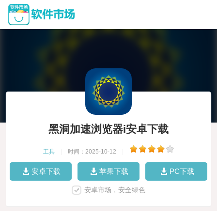
黑洞加速浏览器i安卓下载
工具
|
时间：2025-10-12
|
安卓下载
苹果下载
PC下载
安卓市场，安全绿色