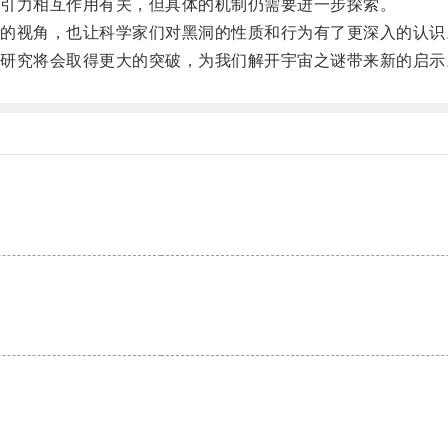
引力相互作用有关，但具体的机制仍需要进一步探索。
视角，也让科学家们对黑洞的性质和行为有了更深入的认识
究将会取得更大的突破，为我们解开宇宙之谜带来新的启示