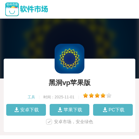
黑洞vp苹果版
工具
|
时间：2025-11-01
|
安卓下载
苹果下载
PC下载
安卓市场，安全绿色