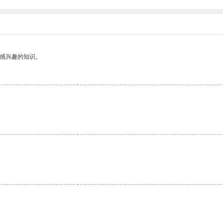
己感兴趣的知识。
。