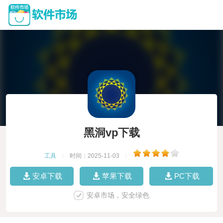
黑洞vp下载
工具
|
时间：2025-11-03
|
安卓下载
苹果下载
PC下载
安卓市场，安全绿色