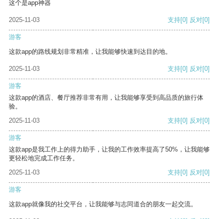
这个是app神器
2025-11-03
支持
[0]
反对
[0]
游客
这款app的路线规划非常精准，让我能够快速到达目的地。
2025-11-03
支持
[0]
反对
[0]
游客
这款app的酒店、餐厅推荐非常有用，让我能够享受到高品质的旅行体
验。
2025-11-03
支持
[0]
反对
[0]
游客
这款app是我工作上的得力助手，让我的工作效率提高了50%，让我能够
更轻松地完成工作任务。
2025-11-03
支持
[0]
反对
[0]
游客
这款app就像我的社交平台，让我能够与志同道合的朋友一起交流。