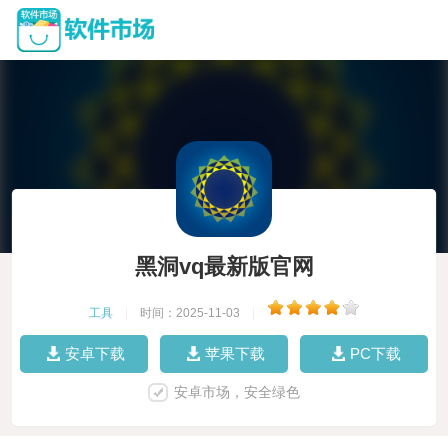
黑洞vq最新版官网
工具
|
时间：2025-11-03
|
安卓下载
苹果下载
PC下载
安卓市场，安全绿色