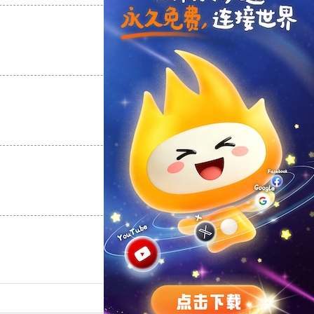
支持
[0]
反对
[0]
支持
[0]
反对
[0]
支持
[0]
反对
[0]