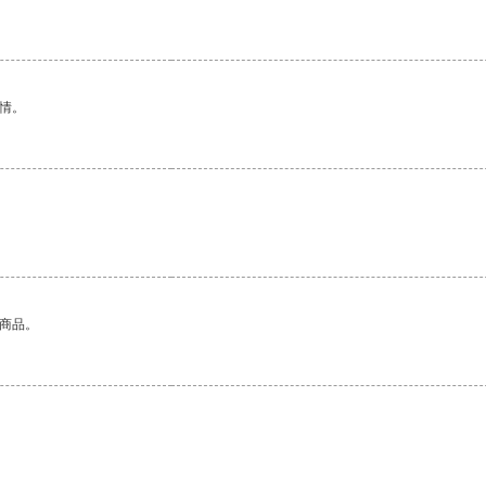
情。
的商品。