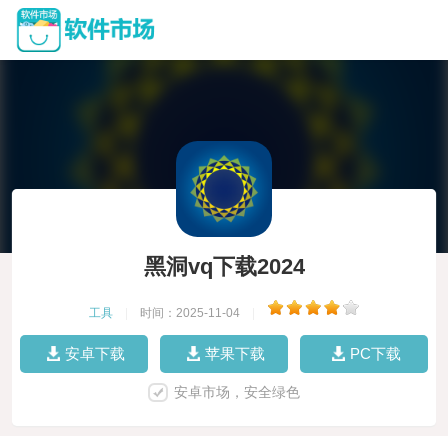
黑洞vq下载2024
工具
|
时间：2025-11-04
|
安卓下载
苹果下载
PC下载
安卓市场，安全绿色